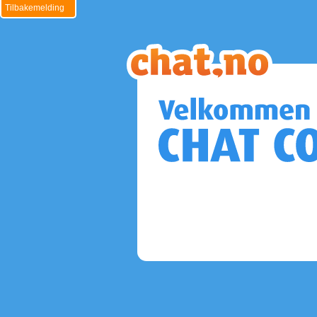
Tilbakemelding