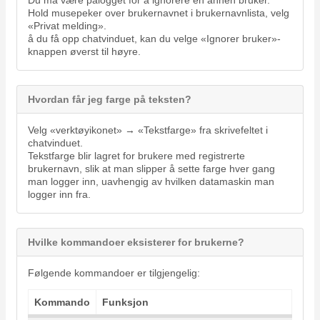
Hold musepeker over brukernavnet i brukernavnlista, velg
«Privat melding».
å du få opp chatvinduet, kan du velge «Ignorer bruker»-
knappen øverst til høyre.
Hvordan får jeg farge på teksten?
Velg «verktøyikonet» → «Tekstfarge» fra skrivefeltet i
chatvinduet.
Tekstfarge blir lagret for brukere med registrerte
brukernavn, slik at man slipper å sette farge hver gang
man logger inn, uavhengig av hvilken datamaskin man
logger inn fra.
Hvilke kommandoer eksisterer for brukerne?
Følgende kommandoer er tilgjengelig:
Kommando
Funksjon