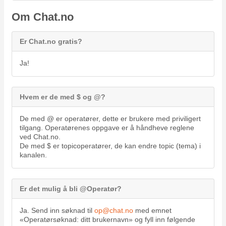
Om Chat.no
Er Chat.no gratis?
Ja!
Hvem er de med $ og @?
De med @ er operatører, dette er brukere med priviligert
tilgang. Operatørenes oppgave er å håndheve reglene
ved Chat.no.
De med $ er topicoperatører, de kan endre topic (tema) i
kanalen.
Er det mulig å bli @Operatør?
Ja. Send inn søknad til
op@chat.no
med emnet
«Operatørsøknad: ditt brukernavn» og fyll inn følgende