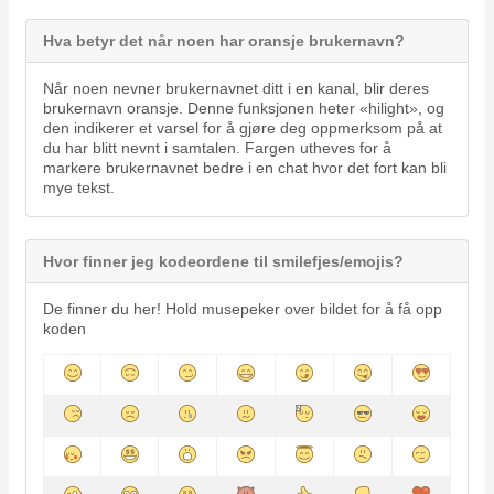
Hva betyr det når noen har oransje brukernavn?
Når noen nevner brukernavnet ditt i en kanal, blir deres
brukernavn oransje. Denne funksjonen heter «hilight», og
den indikerer et varsel for å gjøre deg oppmerksom på at
du har blitt nevnt i samtalen. Fargen utheves for å
markere brukernavnet bedre i en chat hvor det fort kan bli
mye tekst.
Hvor finner jeg kodeordene til smilefjes/emojis?
De finner du her! Hold musepeker over bildet for å få opp
koden