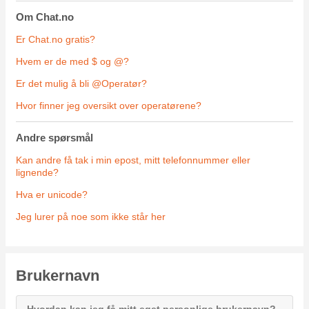
Om Chat.no
Er Chat.no gratis?
Hvem er de med $ og @?
Er det mulig å bli @Operatør?
Hvor finner jeg oversikt over operatørene?
Andre spørsmål
Kan andre få tak i min epost, mitt telefonnummer eller
lignende?
Hva er unicode?
Jeg lurer på noe som ikke står her
Brukernavn
Hvordan kan jeg få mitt eget personlige brukernavn?