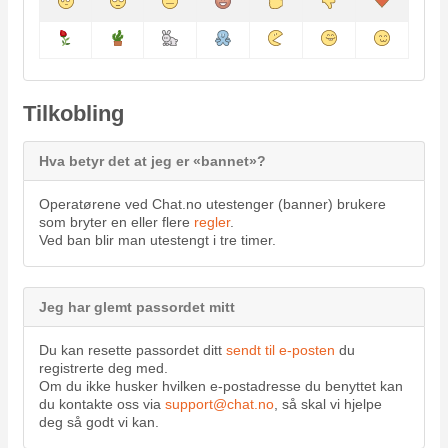
Tilkobling
Hva betyr det at jeg er «bannet»?
Operatørene ved Chat.no utestenger (banner) brukere
som bryter en eller flere
regler
.
Ved ban blir man utestengt i tre timer.
Jeg har glemt passordet mitt
Du kan resette passordet ditt
sendt til e-posten
du
registrerte deg med.
Om du ikke husker hvilken e-postadresse du benyttet kan
du kontakte oss via
support@chat.no
, så skal vi hjelpe
deg så godt vi kan.