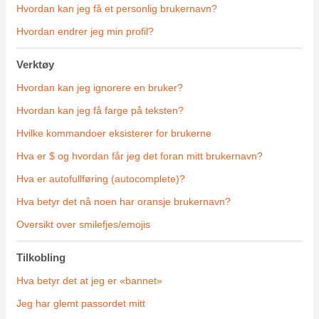
Hvordan kan jeg få et personlig brukernavn?
Hvordan endrer jeg min profil?
Verktøy
Hvordan kan jeg ignorere en bruker?
Hvordan kan jeg få farge på teksten?
Hvilke kommandoer eksisterer for brukerne
Hva er $ og hvordan får jeg det foran mitt brukernavn?
Hva er autofullføring (autocomplete)?
Hva betyr det nå noen har oransje brukernavn?
Oversikt over smilefjes/emojis
Tilkobling
Hva betyr det at jeg er «bannet»
Jeg har glemt passordet mitt